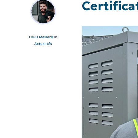
Certific
Louis Maillard
In
Actualités