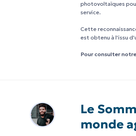
photovoltaïques pour 
service.
Cette reconnaissance 
est obtenu à l’issu d
Pour consulter notre c
Le Somme
monde ag