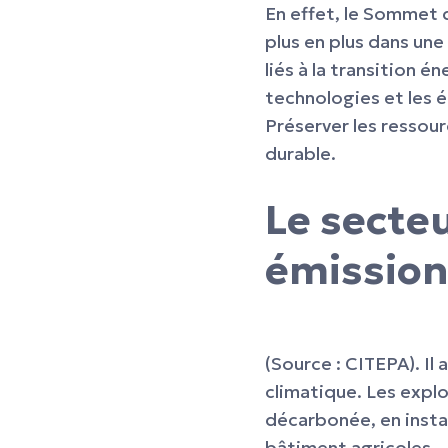
En effet, le Sommet d
plus en plus dans un
liés à la transition 
technologies et les é
Préserver les ressour
durable.
Le secte
émissions
(Source : CITEPA). Il
climatique. Les explo
décarbonée, en insta
bâtiment agricoles.