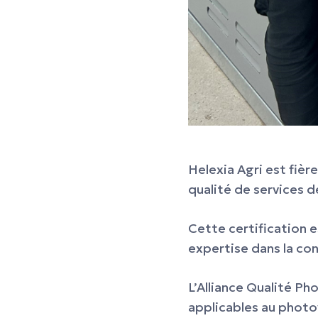
Helexia Agri est fièr
qualité de services d
Cette certification e
expertise dans la co
L’Alliance Qualité P
applicables au photo