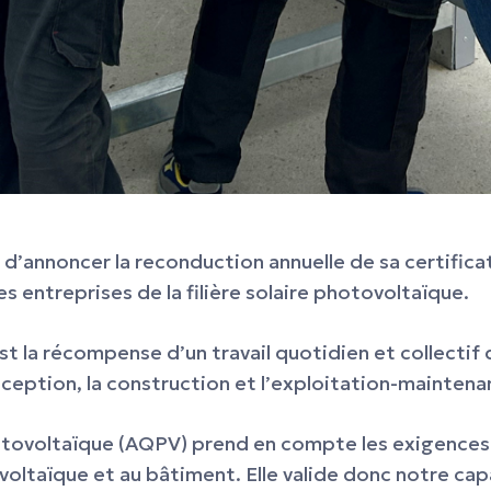
e d’annoncer la reconduction annuelle de sa certific
es entreprises de la filière solaire photovoltaïque.
st la récompense d’un travail quotidien et collectif
nception, la construction et l’exploitation-maintena
hotovoltaïque (AQPV) prend en compte les exigence
voltaïque et au bâtiment. Elle valide donc notre cap