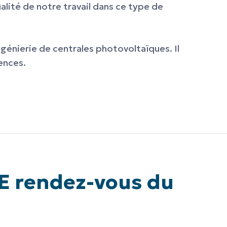
alité de notre travail dans ce type de
ngénierie de centrales photovoltaïques. Il
gences.
LE rendez-vous du