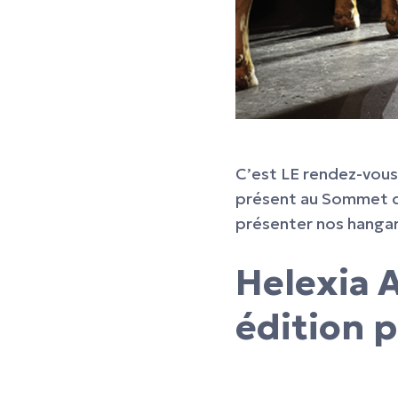
C’est LE rendez-vous 
présent au Sommet de
présenter nos hanga
Helexia 
édition p