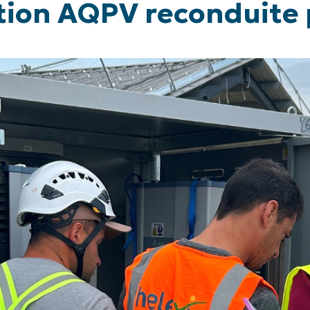
ation AQPV reconduite 