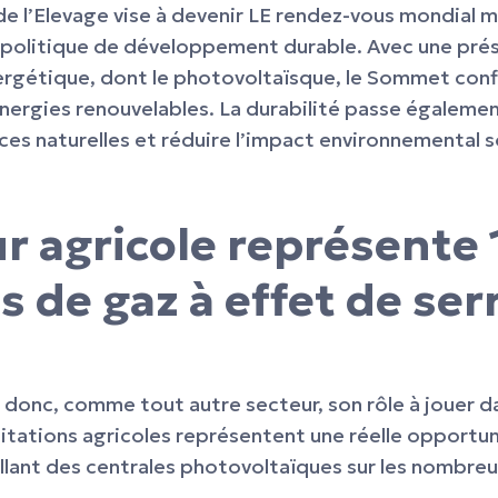
e l’Elevage vise à devenir LE rendez-vous mondial ma
e politique de développement durable. Avec une pr
énergétique, dont le photovoltaïsque, le Sommet conf
nergies renouvelables. La durabilité passe également
ces naturelles et réduire l’impact environnemental s
ur agricole représente
 de gaz à effet de ser
 a donc, comme tout autre secteur, son rôle à jouer 
itations agricoles représentent une réelle opportun
llant des centrales photovoltaïques sur les nombreu