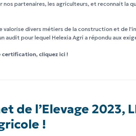
nos partenaires, les agriculteurs, et reconnait la qu
valorise divers métiers de la construction et de l’i
’un audit pour lequel Helexia Agri a répondu aux exi
ertification, cliquez ici !
t de l’Elevage 2023, 
ricole !