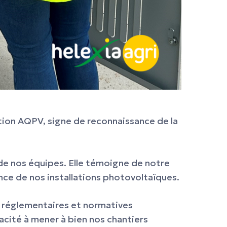
ation AQPV, signe de reconnaissance de la
 de nos équipes. Elle témoigne de notre
nce de nos installations photovoltaïques.
s réglementaires et normatives
acité à mener à bien nos chantiers