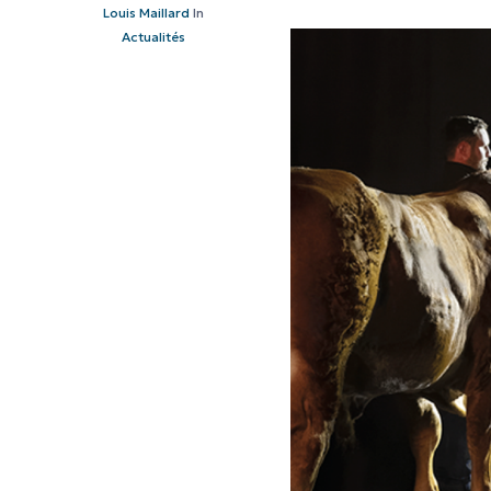
Louis Maillard
In
Actualités