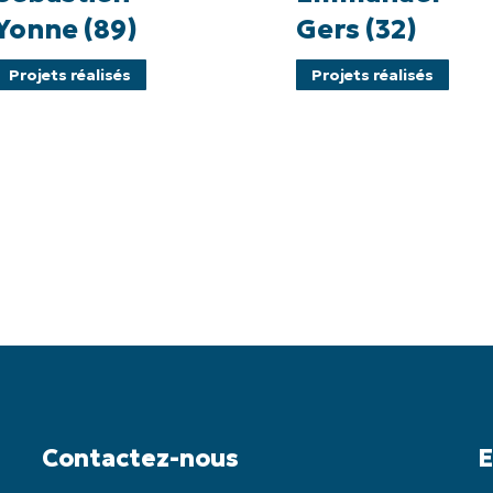
ne
Gers
Yonne (89)
Gers (32)
(32)
Projets réalisés
Projets réalisés
Contactez-nous
E