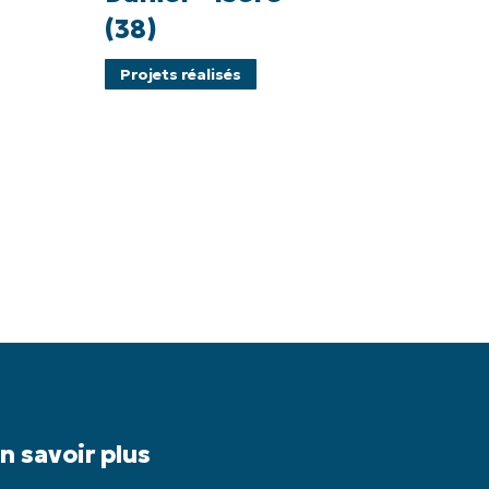
Isère
(38)
(38)
Projets réalisés
n savoir plus