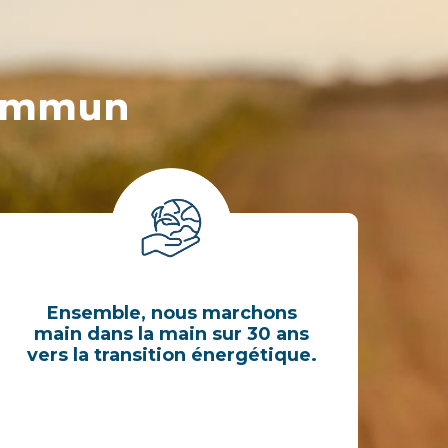
commun
Ensemble, nous marchons
main dans la main sur 30 ans
vers la transition énergétique.