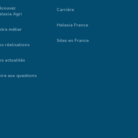
écouvez
Carrière
lexia Agri
Helexia France
tre métier
Sites en France
s réalisations
s actualités
ire aux questions