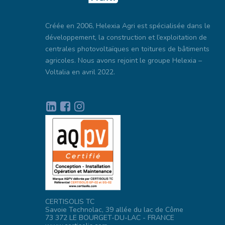
Créée en 2006, Helexia Agri est spécialisée dans le
développement, la construction et l’exploitation de
centrales photovoltaïques en toitures de bâtiments
agricoles. Nous avons rejoint le groupe Helexia –
Voltalia en avril 2022.
CERTISOLIS TC
Savoie Technolac, 39 allée du lac de Côme
73 372 LE BOURGET-DU-LAC - FRANCE