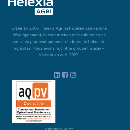
Plus d’info sur
www.soren.eco
Créée en 2006, Helexia Agri est spécialisée dans le
développement, la construction et l’exploitation de
centrales photovoltaïques en toitures de bâtiments
agricoles. Nous avons rejoint le groupe Helexia –
Voltalia en avril 2022.
CERTISOLIS TC