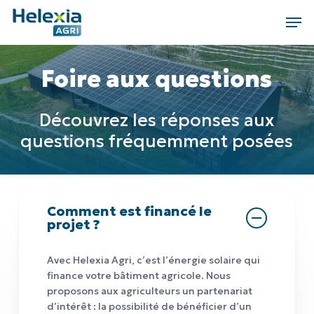
Skip
Men
to
main
content
Foire aux questions
Découvrez les réponses aux
questions fréquemment posées
Comment est financé le
projet ?
Avec Helexia Agri, c’est l’énergie solaire qui
finance votre bâtiment agricole.
Nous
proposons aux agriculteurs un partenariat
d’intérêt : la possibilité de bénéficier d’un