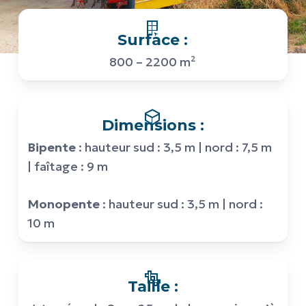
Surface :
800 – 2200 m²
Dimensions :
Bipente
: hauteur sud : 3,5 m | nord : 7,5 m
| faîtage : 9 m
Monopente
: hauteur sud : 3,5 m | nord :
10 m
Taille :