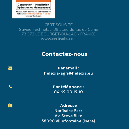
CERTISOLIS TC
Savoie Technolac, 39 allée du lac de Côme
73 372 LE BOURGET-DU-LAC - FRANCE
www.certisolis.com
Contactez-nous
Par email :
helexia-agri@helexia.eu
Par téléphone :
04 69 00 19 10
Adresse
Nor’Isère Park
Av. Steve Biko
38090 Villefontaine (Isère)