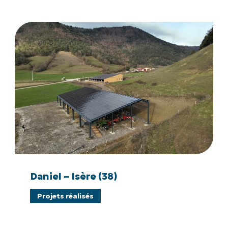
Daniel
–
Isère
(38)
Daniel
–
Daniel – Isère (38)
Isère
Projets réalisés
(38)