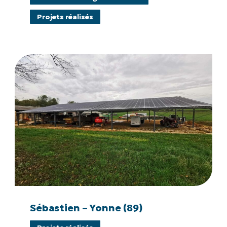
Haute-
Projets réalisés
Provence
(04)
Sébastien
–
Yonne
(89)
Sébastien
–
Sébastien – Yonne (89)
Yonne