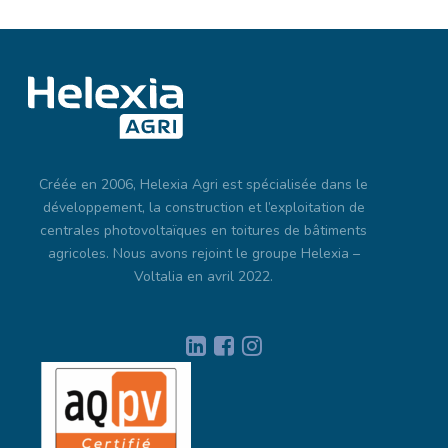
Créée en 2006, Helexia Agri est spécialisée dans le
développement, la construction et l’exploitation de
centrales photovoltaïques en toitures de bâtiments
agricoles. Nous avons rejoint le groupe Helexia –
Voltalia en avril 2022.