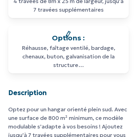
4 travées de 8m x 25 m de largeur, jusqu’à
7 travées supplémentaires
Options :
Réhausse, faîtage ventilé, bardage,
chenaux, buton, galvanisation de la
structure…
Description
Optez pour un
hangar
orienté plein sud. Avec
une surface de 800 m² minimum, ce modèle
modulable s’adapte à vos besoins ! Ajoutez
jusqu’à 7 travées supplémentaires pour vous