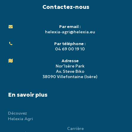
Contactez-nous
Par email :
helexia-agri@helexia.eu
Par téléphone :
04 69 00 19 10
Adresse
Nor’Isère Park
Av. Steve Biko
38090 Villefontaine (Isère)
En savoir plus
Découvez
Helexia Agri
Carrière