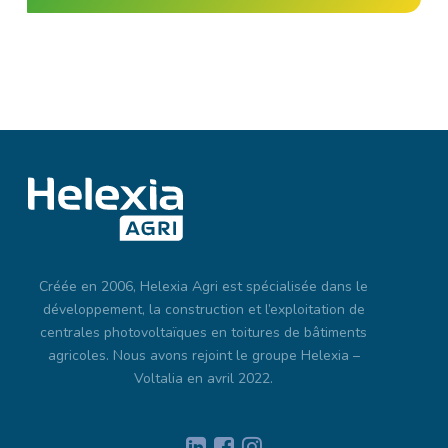
Créée en 2006, Helexia Agri est spécialisée dans le
développement, la construction et l’exploitation de
centrales photovoltaïques en toitures de bâtiments
agricoles. Nous avons rejoint le groupe Helexia –
Voltalia en avril 2022.