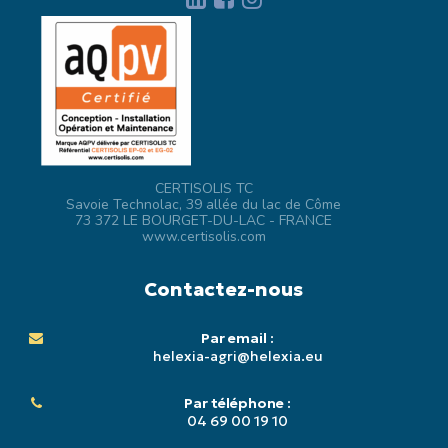
CERTISOLIS TC
Savoie Technolac, 39 allée du lac de Côme
73 372 LE BOURGET-DU-LAC - FRANCE
www.certisolis.com
Contactez-nous
Par email :
helexia-agri@helexia.eu
Par téléphone :
04 69 00 19 10