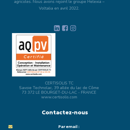
agricoles. Nous avons rejoint le groupe Helexia –
Voltalia en avril 2022.
CERTISOLIS TC
Savoie Technolac, 39 allée du lac de Côme
73 372 LE BOURGET-DU-LAC - FRANCE
www.certisolis.com
Contactez-nous
Par email :