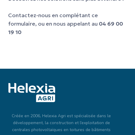
Contactez-nous en complétant ce
formulaire, ou en nous appelant au
04 69 00
19 10
Créée en 2006, Helexia Agri est spécialisée dans le
développement, la construction et l’exploitation de
centrales photovoltaïques en toitures de bâtiments