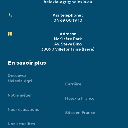
helexia-agri@helexia.eu
Par téléphone :
04 69 00 19 10
Adresse
Nor’Isère Park
Av. Steve Biko
38090 Villefontaine (Isère)
En savoir plus
Découvez
Helexia Agri
Carrière
Notre métier
Helexia France
Nos réalisations
Sites en France
Nos actualités